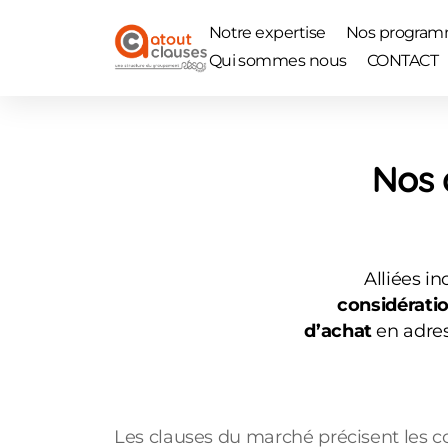
Notre expertise
Nos progra
Qui sommes nous
CONTACT
Nos 
Alliées i
considératio
d’achat
en adres
Les clauses du marché précisent les con