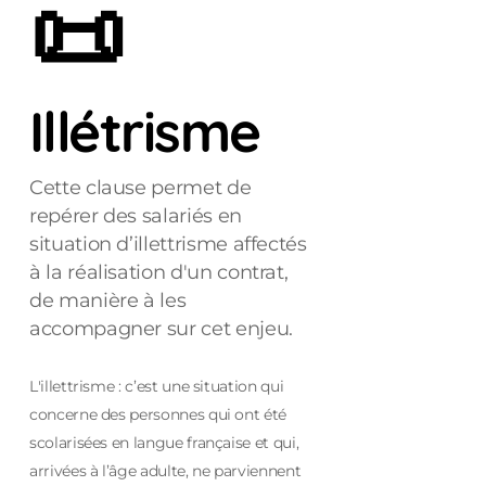
📜
Illétrisme
Cette clause permet de
repérer des salariés en
situation d’illettrisme affectés
à la réalisation d'un contrat,
de manière à les
accompagner sur cet enjeu.
L'illettrisme : c’est une situation qui
concerne des personnes qui ont été
scolarisées en langue française et qui,
arrivées à l’âge adulte, ne parviennent