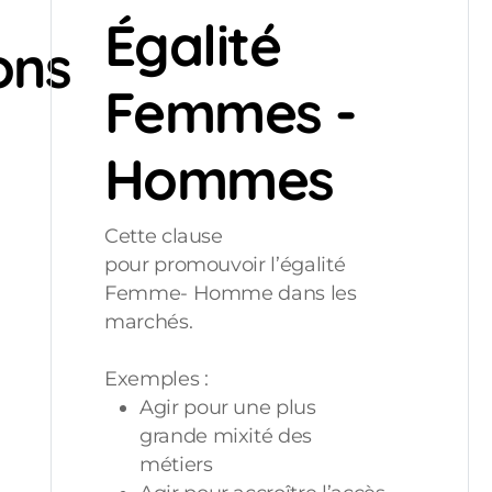
Égalité
ons
Femmes -
Hommes
Cette clause
pour
promouvoir l’égalité
Femme- Homme dans les
marchés.
Exemples :
Agir pour une plus
grande mixité des
métiers