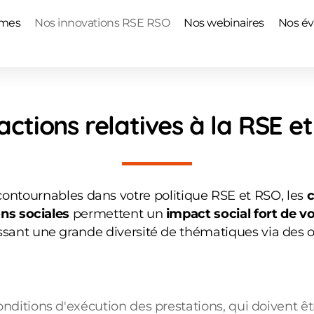
mmes
Nos innovations RSE RSO
Nos webinaires
Nos é
actions relatives à la RSE e
ncontournables dans votre politique RSE et RSO, les
c
ns sociales
permettent un
impact social fort de vo
sant une grande diversité de thématiques via des ou
ditions d'exécution des prestations, qui doivent êtr