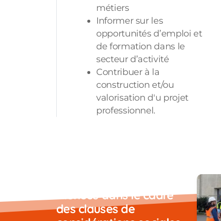
métiers
Informer sur les
opportunités d’emploi et
de formation dans le
secteur d’activité
Contribuer à la
construction et/ou
valorisation d'u projet
professionnel.
Exemples d'actions
menées dans le cadre
des clauses de