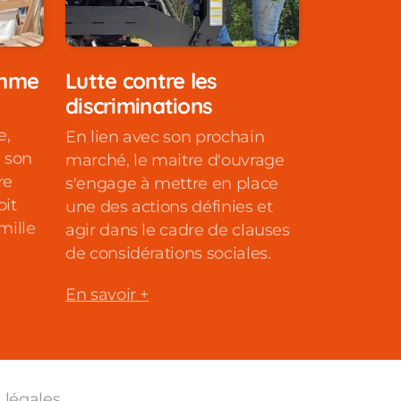
omme
Lutte contre les
discriminations
e,
En lien avec son prochain
é son
marché, le maitre d'ouvrage
re
s'engage à mettre en place
oit
une des actions définies et
mille
agir dans le cadre de clauses
de considérations sociales.
En savoir +
 légales