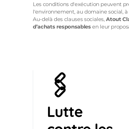
Les conditions d'exécution peuvent pre
l'environnement, au domaine social, à l
Au-delà des clauses sociales,
Atout Cl
d’achats responsables
en leur proposa
🖇️
Lutte