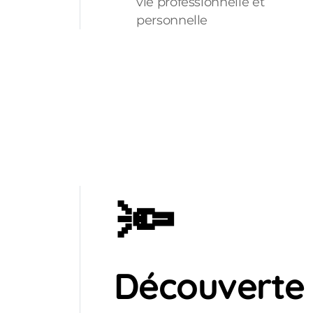
vie professionnelle et
personnelle
🔦
Découverte