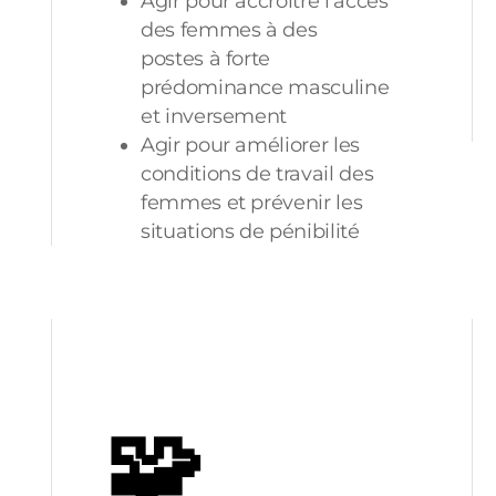
Agir pour accroître l’accès
des femmes à des
postes à forte
prédominance masculine
et inversement
Agir pour améliorer les
conditions de travail des
femmes et prévenir les
situations de pénibilité
🧩