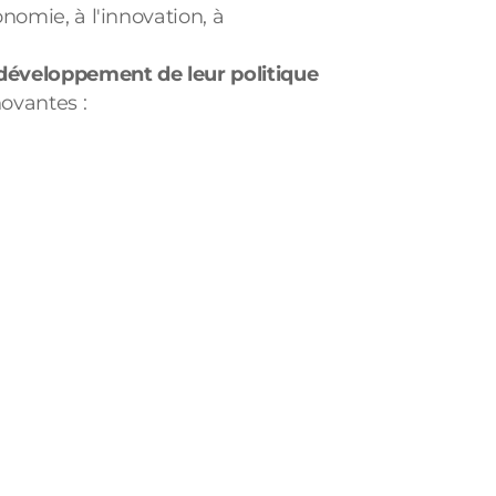
nomie, à l'innovation, à
développement de leur politique
novantes :